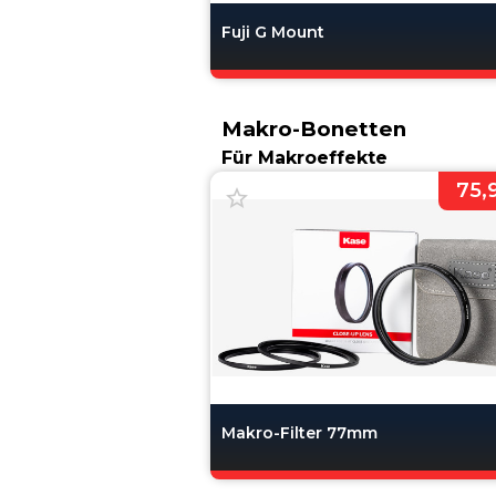
Fuji G Mount
Makro-Bonetten
Für Makroeffekte
75,
Makro-Filter 77mm