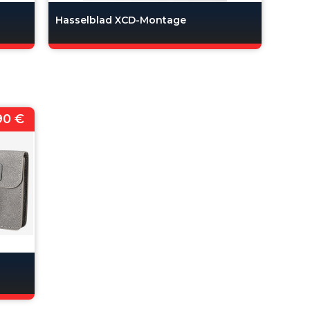
Hasselblad XCD-Montage
90 €