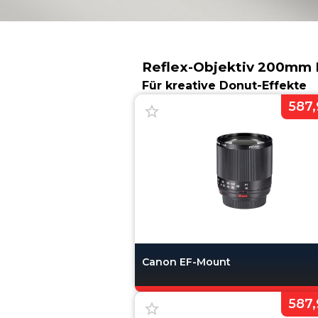
Reflex-Objektiv 200mm 
Für kreative Donut-Effekte
587,
Canon EF-Mount
587,