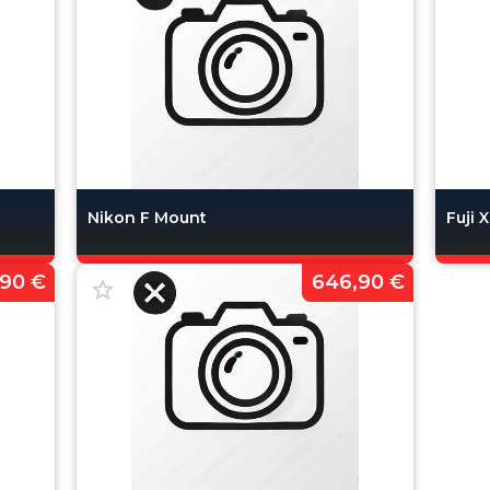
Nikon F Mount
Fuji 
90 €
646,90 €