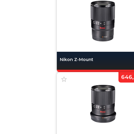
Nikon Z-Mount
646,